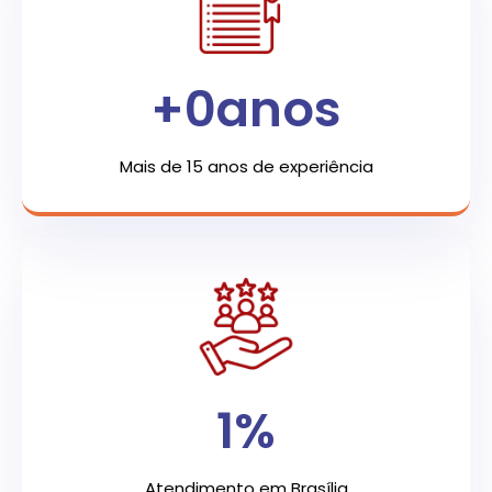
+
0
anos
Mais de 15 anos de experiência
1
%
Atendimento em Brasília