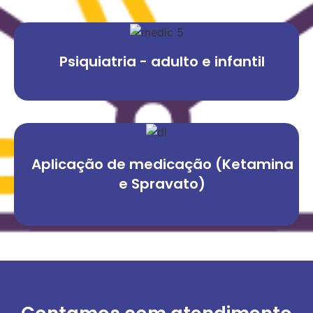
Psiquiatria - adulto e infantil
Aplicação de medicação (Ketamina
e Spravato)