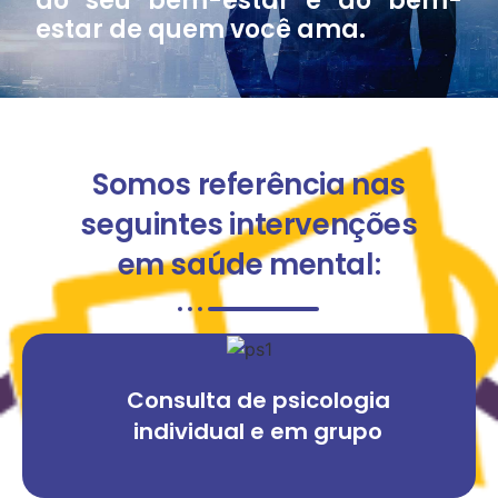
do seu bem-estar e do bem-
estar de quem você ama.
Somos referência nas
seguintes intervenções
em saúde mental:
Consulta de psicologia
individual e em grupo