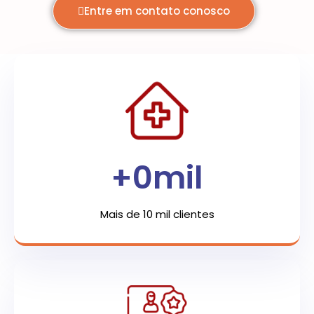
Entre em contato conosco
+
0
mil
Mais de 10 mil clientes